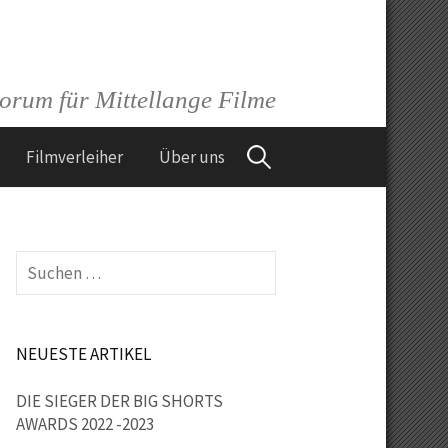
orum für Mittellange Filme
Suchen
Filmverleiher
Über uns
nach:
Suchen
nach:
NEUESTE ARTIKEL
DIE SIEGER DER BIG SHORTS
AWARDS 2022 -2023