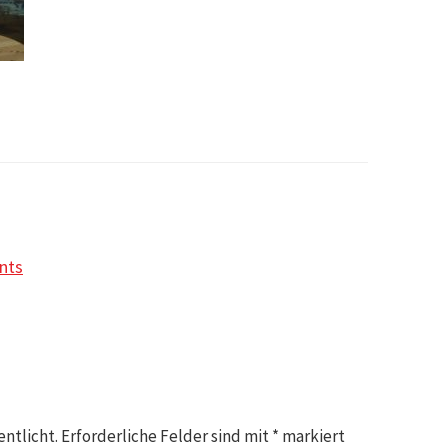
nts
entlicht.
Erforderliche Felder sind mit
*
markiert