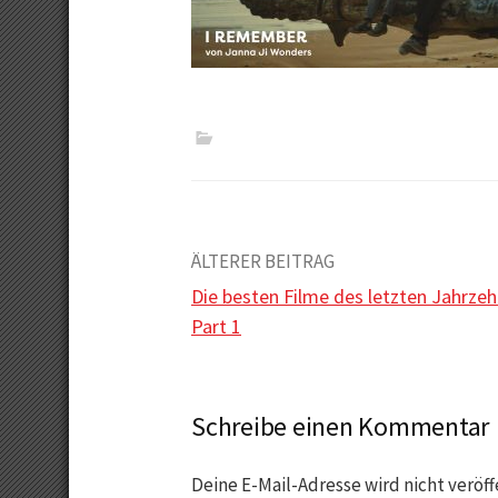
Beitrags-
ÄLTERER BEITRAG
Die besten Filme des letzten Jahrzeh
Navigation
Part 1
Schreibe einen Kommentar
Deine E-Mail-Adresse wird nicht veröff