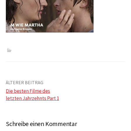
Beitrags-
ÄLTERER BEITRAG
Die besten Filme des
Navigation
letzten Jahrzehnts Part 1
Schreibe einen Kommentar